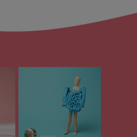
Herman
Elles