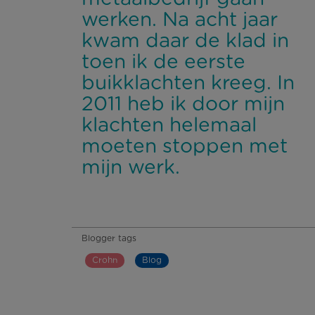
werken. Na acht jaar
kwam daar de klad in
toen ik de eerste
buikklachten kreeg. In
2011 heb ik door mijn
klachten helemaal
moeten stoppen met
mijn werk.
Blogger tags
Crohn
Blog