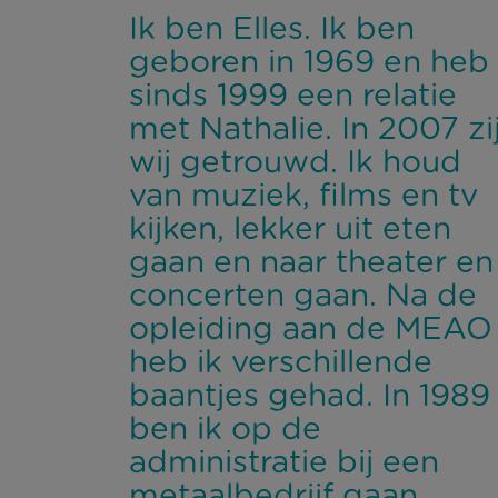
Ik ben Elles. Ik ben
geboren in 1969 en heb
sinds 1999 een relatie
met Nathalie. In 2007 zi
wij getrouwd. Ik houd
van muziek, films en tv
kijken, lekker uit eten
gaan en naar theater en
concerten gaan. Na de
opleiding aan de MEAO
heb ik verschillende
baantjes gehad. In 1989
ben ik op de
administratie bij een
metaalbedrijf gaan