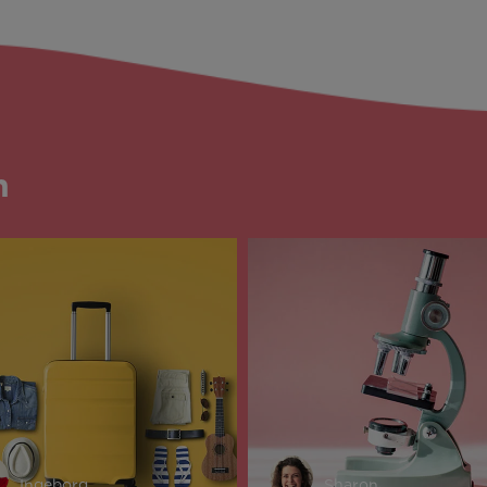
n
Ingeborg
Sharon