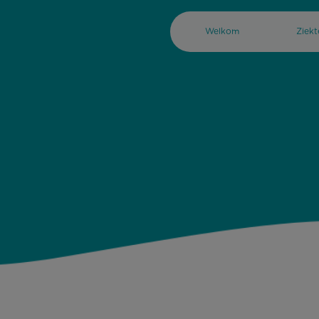
Welkom
Ziek